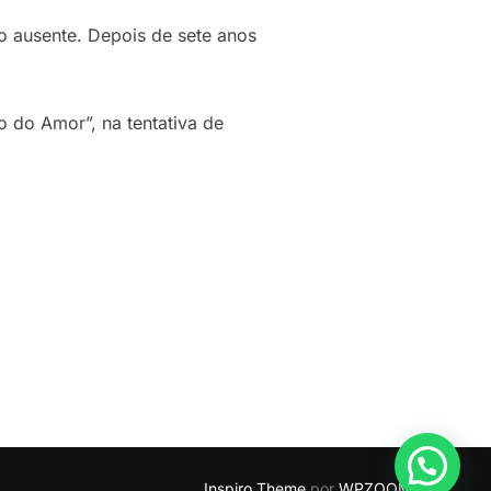
o ausente. Depois de sete anos
 do Amor”, na tentativa de
Inspiro Theme
por
WPZOOM