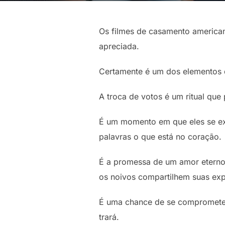
Os filmes de casamento american
apreciada.
Certamente é um dos elementos 
A troca de votos é um ritual qu
É um momento em que eles se ex
palavras o que está no coração.
É a promessa de um amor eterno 
os noivos compartilhem suas exp
É uma chance de se comprometer
trará.