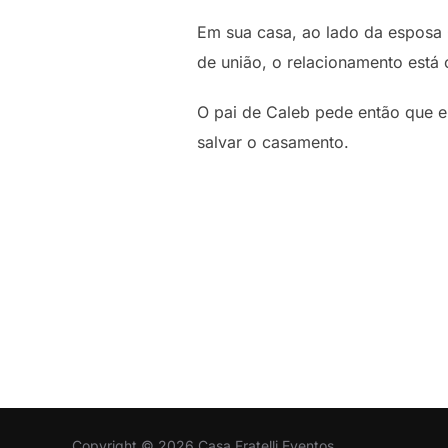
Em sua casa, ao lado da esposa 
de união, o relacionamento está
O pai de Caleb pede então que e
salvar o casamento.
Copyright © 2026 Casa Fratelli Eventos