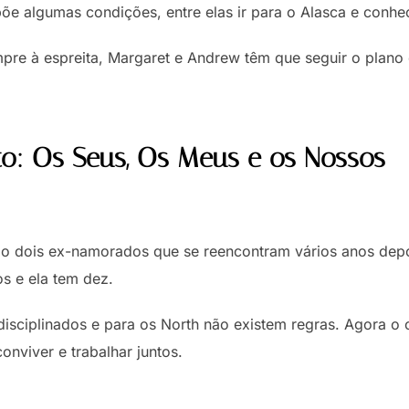
õe algumas condições, entre elas ir para o Alasca e conhec
pre à espreita, Margaret e Andrew têm que seguir o plan
o: Os Seus, Os Meus e os Nossos
ão dois ex-namorados que se reencontram vários anos depo
os e ela tem dez.
disciplinados e para os North não existem regras. Agora o
nviver e trabalhar juntos.