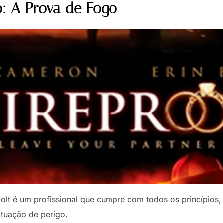
: A Prova de Fogo
olt é um profissional que cumpre com todos os princípios
tuação de perigo.