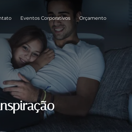
ntato
Eventos Corporativos
Orçamento
inspiração