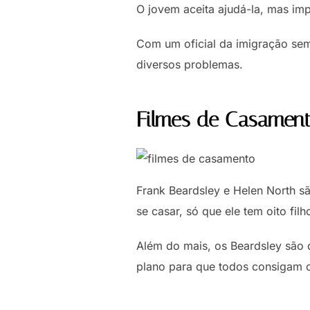
O jovem aceita ajudá-la, mas imp
Com um oficial da imigração sem
diversos problemas.
Filmes de Casament
Frank Beardsley e Helen North s
se casar, só que ele tem oito filh
Além do mais, os Beardsley são 
plano para que todos consigam co