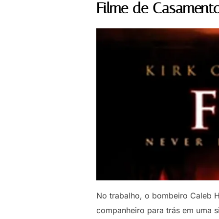
Filme de Casamento
No trabalho, o bombeiro Caleb H
companheiro para trás em uma si