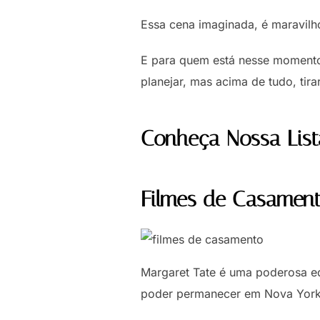
Essa cena imaginada, é maravil
E para quem está nesse momento,
planejar, mas acima de tudo, ti
Conheça Nossa List
Filmes de Casament
Margaret Tate é uma poderosa edi
poder permanecer em Nova York, 