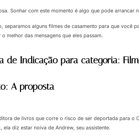
hosa. Sonhar com este momento é algo que pode arrancar n
 separamos alguns filmes de casamento para que você poss
rar o melhor das mensagens que eles passam.
a de Indicação para categoria: Fil
o: A proposta
tora de livros que corre o risco de ser deportada para o C
ela diz estar noiva de Andrew, seu assistente.