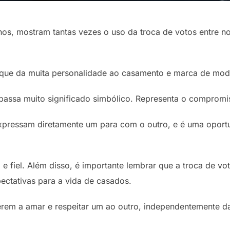
os, mostram tantas vezes o uso da troca de votos entre no
que da muita personalidade ao casamento e marca de mod
e passa muito significado simbólico. Representa o compromi
pressam diretamente um para com o outro, e é uma oport
e fiel. Além disso, é importante lembrar que a troca de v
ectativas para a vida de casados.
em a amar e respeitar um ao outro, independentemente das