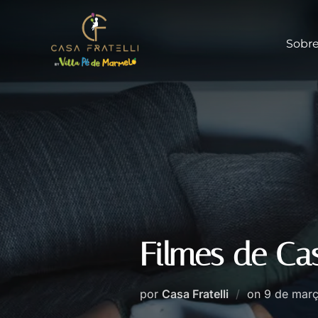
Sobr
Filmes de Ca
por
Casa Fratelli
on
9 de mar