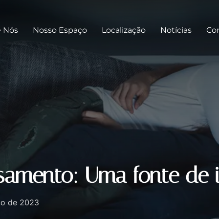
e Nós
Nosso Espaço
Localização
Notícias
Co
samento: Uma fonte de 
ço de 2023