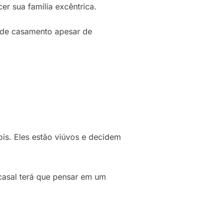
er sua família excêntrica.
o de casamento apesar de
is. Eles estão viúvos e decidem
 casal terá que pensar em um