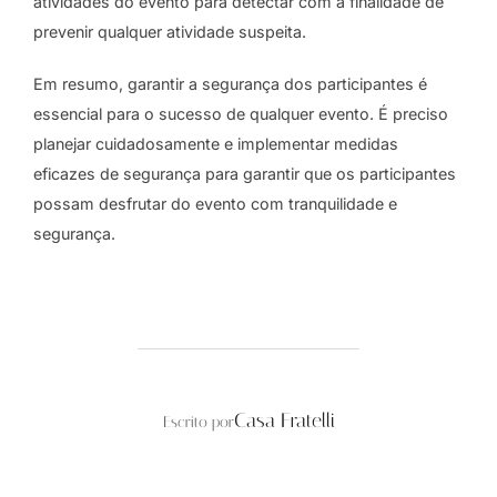
atividades do evento para detectar com a finalidade de
prevenir qualquer atividade suspeita.
Em resumo, garantir a segurança dos participantes é
essencial para o sucesso de qualquer evento. É preciso
planejar cuidadosamente e implementar medidas
eficazes de segurança para garantir que os participantes
possam desfrutar do evento com tranquilidade e
segurança.
AUTOR DO POST
Casa Fratelli
Escrito por